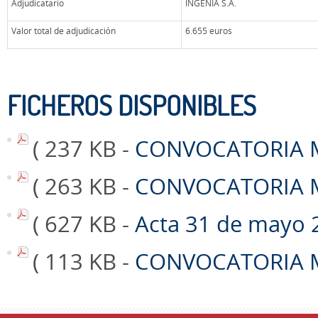
Adjudicatario
INGENIA S.A.
Valor total de adjudicación
6.655 euros
FICHEROS DISPONIBLES
( 237 KB -
CONVOCATORIA M
( 263 KB -
CONVOCATORIA M
( 627 KB -
Acta 31 de mayo 
( 113 KB -
CONVOCATORIA ME