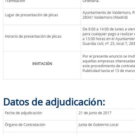
Tramitación
Ordinaria.
Ayuntamiento de Valdemoro, Pza
Lugar de presentación de plicas
28341 Valdemoro (Madrid)
De 9:00 a 14:00 de lunes a vier
para cualquier pago a realizar 
Horario de presentación de plicas
a 13:00 horas en el Ayuntamie
Guardia civil, nº. 25, local 7, 
Por el presente anuncio se invit
aquellas empresas interesadas
INVITACIÓN
este procedimiento de contrat
Publicidad hasta el 13 de marz
Datos de adjudicación:
Fecha de adjudicación
21 de junio de 2017
Órgano de Contratación
Junta de Gobierno Local