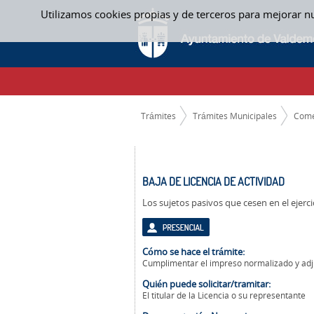
Saltar al contenido
Utilizamos cookies propias y de terceros para mejorar n
BAJA DE LICENCIA DE ACTIVIDAD - COMER
CAMINO DE MIGAS
Trámites
Trámites Municipales
Come
BAJA DE LICENCIA DE ACTIVIDAD
Los sujetos pasivos que cesen en el ejerc
Cómo se hace el trámite:
Cumplimentar el impreso normalizado y adjun
Quién puede solicitar/tramitar:
El titular de la Licencia o su representante