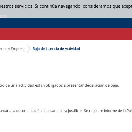
uestros servicios. Si continúa navegando, consideramos que acep
CIO Y EMPRESA
rcio y Empresa
Baja de Licencia de Actividad
icio de una actividad están obligados a presentar declaración de baja.
tar a la documentación necesaria para justificar. Se requiere informe de la Poli