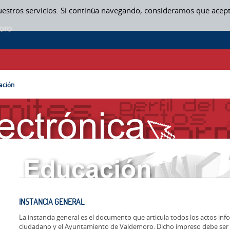
uestros servicios. Si continúa navegando, consideramos que acep
ación
INSTANCIA GENERAL
La instancia general es el documento que articula todos los actos inf
ciudadano y el Ayuntamiento de Valdemoro. Dicho impreso debe ser u