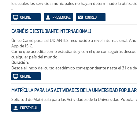
los cuales los servicios municipales no hayan determinado la utilizaci
-
CARNÉ ISIC (ESTUDIANTE INTERNACIONAL)
Único Carné para ESTUDIANTES reconocido a nivel internacional. Ahora
App de ISIC.
Carné que acredita como estudiante y con el que conseguirás descue
cualquier país del mundo.
Duración:
Desde el inicio del curso académico correspondiente hasta el 31 de di
MATRÍCULA PARA LAS ACTIVIDADES DE LA UNIVERSIDAD POPULA
Solicitud de Matrícula para las Actividades de la Universidad Popula