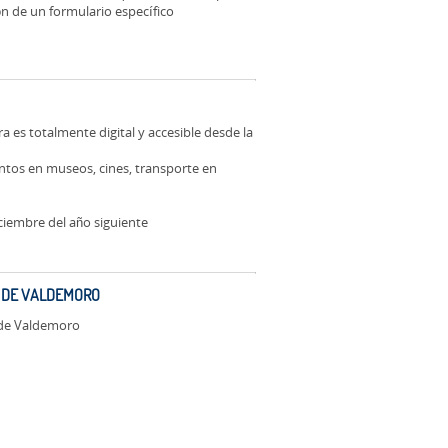
ón de un formulario específico
 es totalmente digital y accesible desde la
ntos en museos, cines, transporte en
ciembre del año siguiente
R DE VALDEMORO
r de Valdemoro