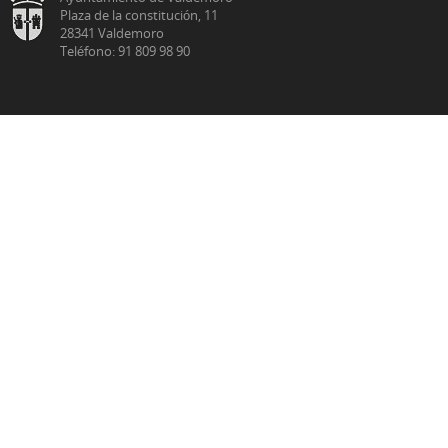
Plaza de la constitución, 11
28341 Valdemoro
Teléfono: 91 809 98 90