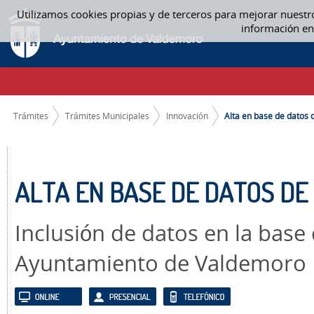
Saltar al contenido
Utilizamos cookies propias y de terceros para mejorar nuestr
ALTA EN BASE DE DATOS DE EMPRESAS - INNOVACIÓN
información en
CAMINO DE MIGAS
Trámites
Trámites Municipales
Innovación
Alta en base de datos d
ALTA EN BASE DE DATOS D
Inclusión de datos en la base
Ayuntamiento de Valdemoro