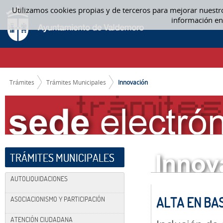
Saltar al contenido
Utilizamos cookies propias y de terceros para mejorar nuestr
INNOVACIÓN
información en
CAMINO DE MIGAS
Trámites
Trámites Municipales
Innovación
TRÁMITES MUNICIPALES
AUTOLIQUIDACIONES
ALTA EN BA
ASOCIACIONISMO Y PARTICIPACIÓN
ATENCIÓN CIUDADANA