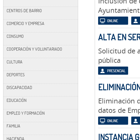
Inclusión de
Ayuntamient
CENTROS DE BARRIO
COMERCIO Y EMPRESA
ALTA EN SER
CONSUMO
COOPERACIÓN Y VOLUNTARIADO
Solicitud de 
pública
CULTURA
DEPORTES
ELIMINACIÓ
DISCAPACIDAD
Eliminación d
EDUCACIÓN
datos de Em
EMPLEO Y FORMACIÓN
FAMILIA
INSTANCIA 
HACIENDA