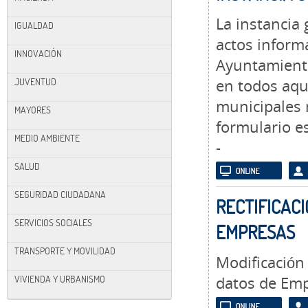
La instancia
IGUALDAD
actos informa
INNOVACIÓN
Ayuntamiento
JUVENTUD
en todos aque
municipales 
MAYORES
formulario es
MEDIO AMBIENTE
-
SALUD
SEGURIDAD CIUDADANA
RECTIFICACI
SERVICIOS SOCIALES
EMPRESAS
TRANSPORTE Y MOVILIDAD
Modificación
VIVIENDA Y URBANISMO
datos de Em