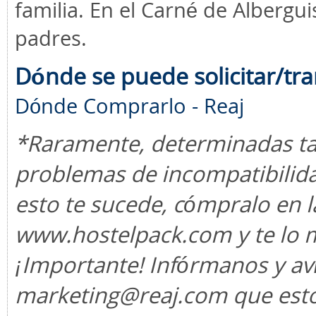
familia. En el Carné de Albergu
padres.
Dónde se puede solicitar/tra
Dónde Comprarlo - Reaj
*Raramente, determinadas tar
problemas de incompatibilida
esto te sucede, cómpralo en l
www.hostelpack.com
y te lo 
¡Importante! Infórmanos y av
marketing@reaj.com que esto 