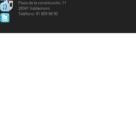
Plaza de la constitución, 11
28341 Valdemoro
Teléfono: 91 809 98 90