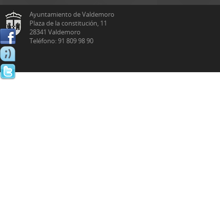
Ayuntamiento de Valdemoro
Plaza de la constitución, 11
28341 Valdemoro
Teléfono: 91 809 98 90