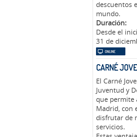
descuentos e
mundo.
Duración:
Desde el ini
31 de diciem
CARNÉ JOV
El Carné Jove
Juventud y D
que permite 
Madrid, con 
disfrutar de 
servicios.
Estas ventaj