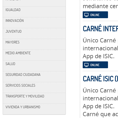
mediante cert
IGUALDAD
INNOVACIÓN
CARNÉ INTE
JUVENTUD
Único Carné 
MAYORES
internacional
MEDIO AMBIENTE
App de ISIC.
SALUD
SEGURIDAD CIUDADANA
CARNÉ ISIC 
SERVICIOS SOCIALES
Único Carné 
TRANSPORTE Y MOVILIDAD
internacional
App de ISIC.
VIVIENDA Y URBANISMO
Carné que ac