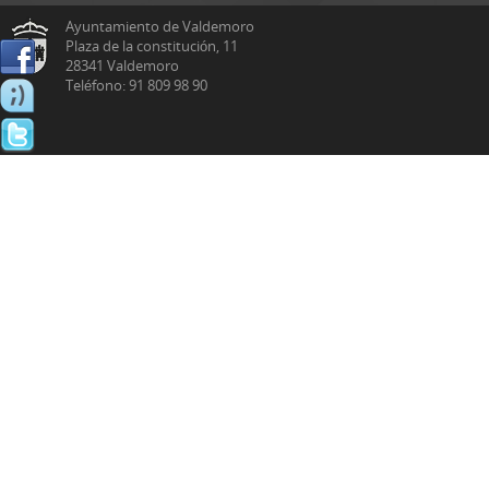
Ayuntamiento de Valdemoro
Plaza de la constitución, 11
28341 Valdemoro
Teléfono: 91 809 98 90