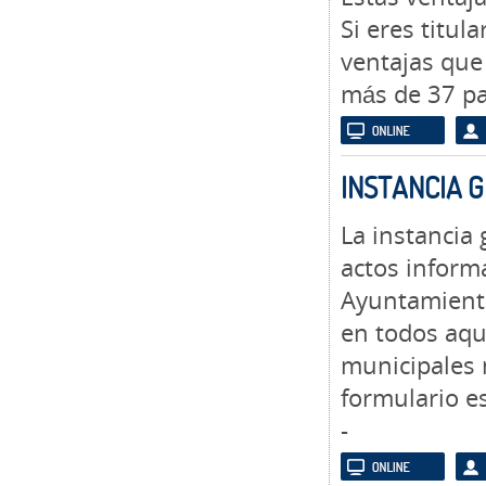
Si eres titul
ventajas que
más de 37 pa
INSTANCIA 
La instancia
actos informa
Ayuntamiento
en todos aque
municipales 
formulario es
-