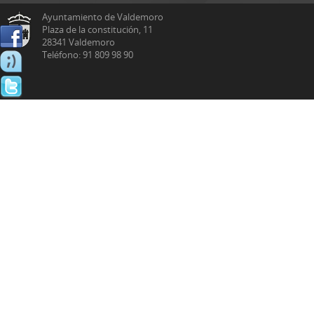
Ayuntamiento de Valdemoro
Plaza de la constitución, 11
28341 Valdemoro
Teléfono: 91 809 98 90