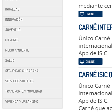
mediante cert
IGUALDAD
INNOVACIÓN
CARNÉ INTE
JUVENTUD
Único Carné 
MAYORES
internacional
MEDIO AMBIENTE
App de ISIC.
SALUD
SEGURIDAD CIUDADANA
CARNÉ ISIC 
SERVICIOS SOCIALES
Único Carné 
TRANSPORTE Y MOVILIDAD
internacional
App de ISIC.
VIVIENDA Y URBANISMO
Carné que ac