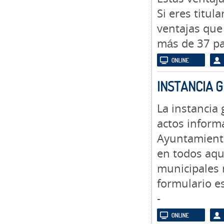
Si eres titul
ventajas que
más de 37 pa
INSTANCIA 
La instancia
actos informa
Ayuntamiento
en todos aque
municipales 
formulario es
-