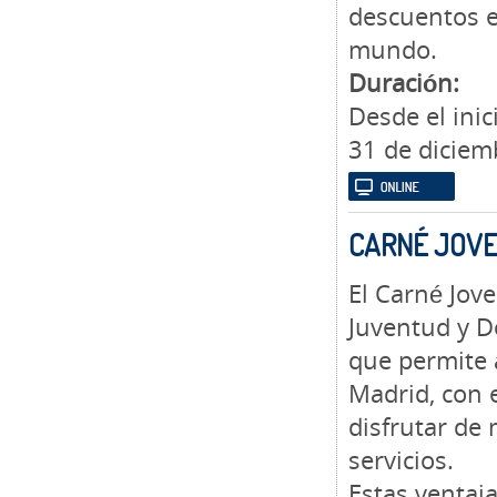
descuentos e
mundo.
Duración:
Desde el ini
31 de diciem
CARNÉ JOV
El Carné Jove
Juventud y D
que permite 
Madrid, con 
disfrutar de 
servicios.
Estas ventaj