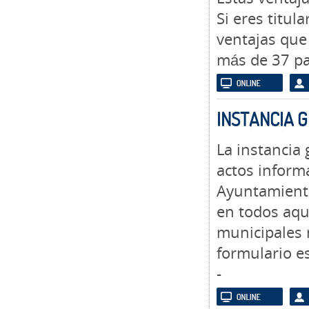
Si eres titul
ventajas que
más de 37 pa
INSTANCIA 
La instancia
actos informa
Ayuntamiento
en todos aque
municipales 
formulario es
-