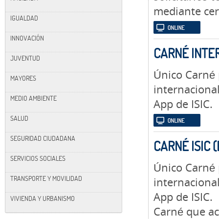
mediante cert
IGUALDAD
INNOVACIÓN
CARNÉ INTE
JUVENTUD
Único Carné 
MAYORES
internacional
MEDIO AMBIENTE
App de ISIC.
SALUD
SEGURIDAD CIUDADANA
CARNÉ ISIC 
SERVICIOS SOCIALES
Único Carné 
TRANSPORTE Y MOVILIDAD
internacional
App de ISIC.
VIVIENDA Y URBANISMO
Carné que ac