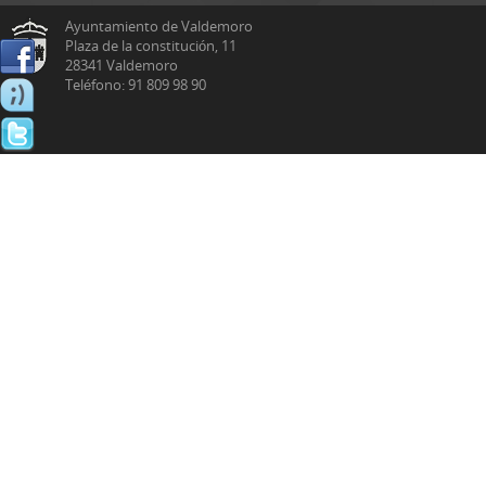
Ayuntamiento de Valdemoro
Plaza de la constitución, 11
28341 Valdemoro
Teléfono: 91 809 98 90