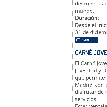
descuentos e
mundo.
Duración:
Desde el ini
31 de diciem
CARNÉ JOV
El Carné Jove
Juventud y D
que permite 
Madrid, con 
disfrutar de 
servicios.
Estas ventaj