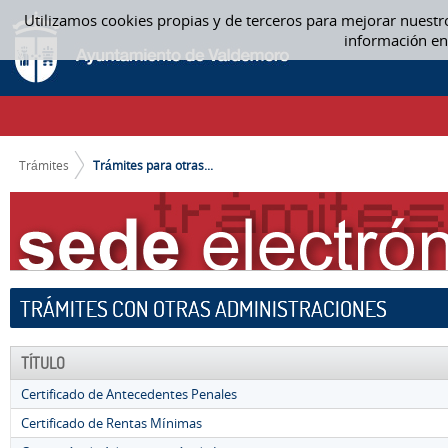
Saltar al contenido
Utilizamos cookies propias y de terceros para mejorar nuestr
TRÁMITES PARA OTRAS ADMINISTRACIONES
información en
CAMINO DE MIGAS
Trámites
Trámites para otras...
TRÁMITES CON OTRAS ADMINISTRACIONES
TÍTULO
Certificado de Antecedentes Penales
Certificado de Rentas Mínimas