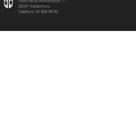
Plaza de la constitución, 11
28341 Valdemoro
Teléfono: 91 809 98 90