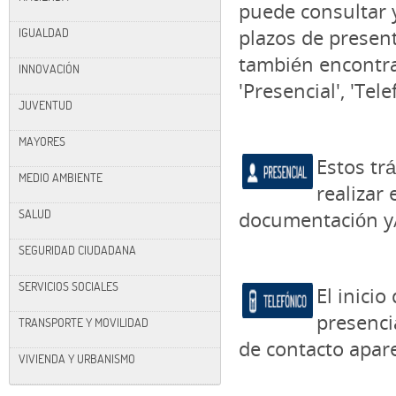
puede consultar y
IGUALDAD
plazos de present
también encontrar
INNOVACIÓN
'Presencial', 'Tele
JUVENTUD
MAYORES
Estos tr
MEDIO AMBIENTE
realizar
SALUD
documentación y/o
SEGURIDAD CIUDADANA
SERVICIOS SOCIALES
El inici
presenci
TRANSPORTE Y MOVILIDAD
de contacto apare
VIVIENDA Y URBANISMO