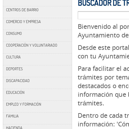
BUSCADOR DE T
CENTROS DE BARRIO
COMERCIO Y EMPRESA
Bienvenido al por
CONSUMO
Ayuntamiento de
COOPERACIÓN Y VOLUNTARIADO
Desde este portal
con tu
Ayuntamie
CULTURA
Para facilitar el 
DEPORTES
trámites por tema
DISCAPACIDAD
destacados o enc
EDUCACIÓN
información que 
trámites.
EMPLEO Y FORMACIÓN
Dentro de cada tr
FAMILIA
información: 'Cóm
HACIENDA