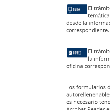
El trámi
temática
desde la informac
correspondiente.
El trámi
la infor
oficina correspon
Los formularios 
autorellenenable
es necesario tene
Acrobat Reader e