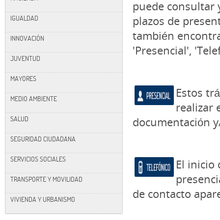
puede consultar y
IGUALDAD
plazos de present
también encontrar
INNOVACIÓN
'Presencial', 'Tele
JUVENTUD
MAYORES
Estos tr
MEDIO AMBIENTE
realizar
SALUD
documentación y/o
SEGURIDAD CIUDADANA
SERVICIOS SOCIALES
El inici
presenci
TRANSPORTE Y MOVILIDAD
de contacto apare
VIVIENDA Y URBANISMO