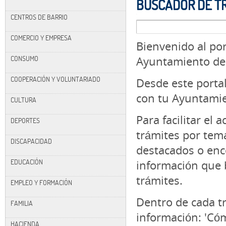
BUSCADOR DE T
CENTROS DE BARRIO
COMERCIO Y EMPRESA
Bienvenido al por
CONSUMO
Ayuntamiento de
COOPERACIÓN Y VOLUNTARIADO
Desde este portal
con tu
Ayuntamie
CULTURA
Para facilitar el 
DEPORTES
trámites por tema
DISCAPACIDAD
destacados o enc
EDUCACIÓN
información que 
trámites.
EMPLEO Y FORMACIÓN
Dentro de cada tr
FAMILIA
información: 'Cóm
HACIENDA