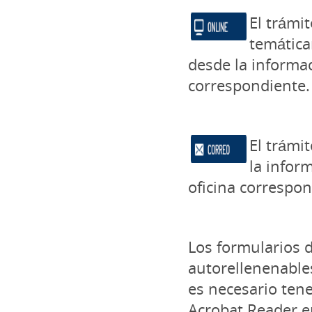
El trámi
temática
desde la informac
correspondiente.
El trámi
la infor
oficina correspon
Los formularios 
autorellenenable
es necesario tene
Acrobat Reader e