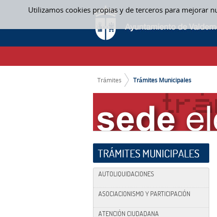
Saltar al contenido
Utilizamos cookies propias y de terceros para mejorar n
TRÁMITES MUNICIPALES
CAMINO DE MIGAS
Trámites
Trámites Municipales
TRÁMITES MUNICIPALES
AUTOLIQUIDACIONES
ASOCIACIONISMO Y PARTICIPACIÓN
ATENCIÓN CIUDADANA