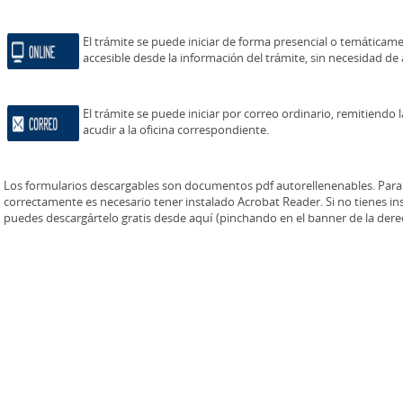
El trámite se puede iniciar de forma presencial o temáticame
accesible desde la información del trámite, sin necesidad de 
El trámite se puede iniciar por correo ordinario, remitiendo 
acudir a la oficina correspondiente.
Los formularios descargables son documentos pdf autorellenenables. Para 
correctamente es necesario tener instalado Acrobat Reader. Si no tienes i
puedes descargártelo gratis desde aquí (pinchando en el banner de la dere