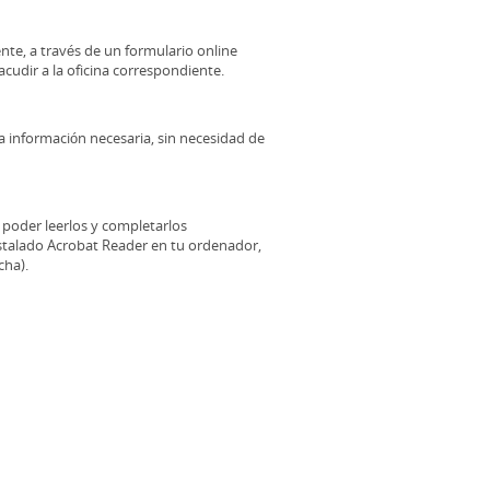
nte, a través de un formulario online
acudir a la oficina correspondiente.
la información necesaria, sin necesidad de
poder leerlos y completarlos
nstalado Acrobat Reader en tu ordenador,
cha).