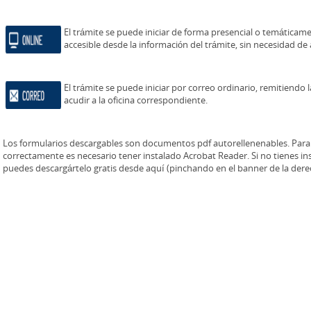
El trámite se puede iniciar de forma presencial o temáticame
accesible desde la información del trámite, sin necesidad de 
El trámite se puede iniciar por correo ordinario, remitiendo 
acudir a la oficina correspondiente.
Los formularios descargables son documentos pdf autorellenenables. Para 
correctamente es necesario tener instalado Acrobat Reader. Si no tienes i
puedes descargártelo gratis desde aquí (pinchando en el banner de la dere