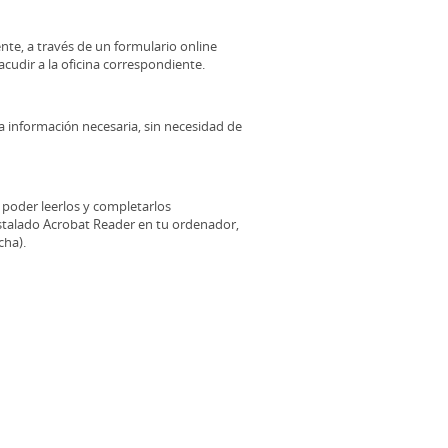
nte, a través de un formulario online
acudir a la oficina correspondiente.
la información necesaria, sin necesidad de
poder leerlos y completarlos
nstalado Acrobat Reader en tu ordenador,
cha).