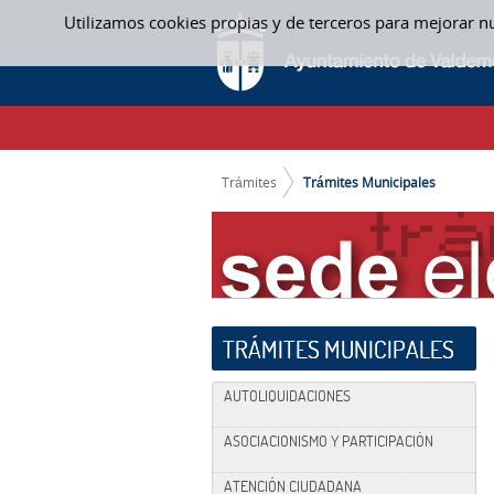
Saltar al contenido
Utilizamos cookies propias y de terceros para mejorar n
TRÁMITES MUNICIPALES
CAMINO DE MIGAS
Trámites
Trámites Municipales
TRÁMITES MUNICIPALES
AUTOLIQUIDACIONES
ASOCIACIONISMO Y PARTICIPACIÓN
ATENCIÓN CIUDADANA