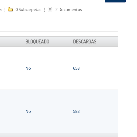
5
0 Subcarpetas
2 Documentos
BLOQUEADO
DESCARGAS
No
658
No
588