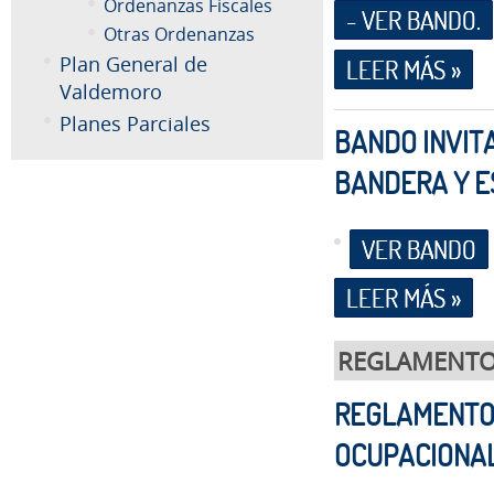
Ordenanzas Fiscales
- VER BANDO.
Otras Ordenanzas
Plan General de
LEER MÁS »
Valdemoro
Planes Parciales
BANDO INVITA
BANDERA Y E
VER BANDO
LEER MÁS »
REGLAMENT
REGLAMENTO 
OCUPACIONA