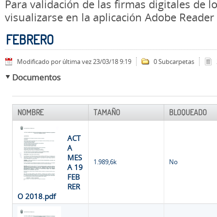
Para validación de las firmas digitales de
visualizarse en la aplicación Adobe Reader
FEBRERO
Modificado por última vez 23/03/18 9:19
0 Subcarpetas
Documentos
NOMBRE
TAMAÑO
BLOQUEADO
ACT
A
MES
1.989,6k
No
A 19
FEB
RER
O 2018.pdf