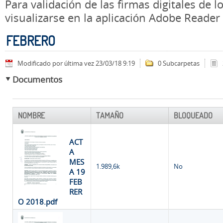
Para validación de las firmas digitales de
visualizarse en la aplicación Adobe Reader
FEBRERO
Modificado por última vez 23/03/18 9:19
0 Subcarpetas
Documentos
NOMBRE
TAMAÑO
BLOQUEADO
ACT
A
MES
1.989,6k
No
A 19
FEB
RER
O 2018.pdf