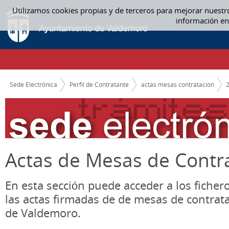
Saltar al contenido
Utilizamos cookies propias y de terceros para mejorar nuestr
JUNIO - ACTAS MESAS CONTRATACION
información en
CAMINO DE MIGAS
Sede Electrónica
Perfil de Contratante
actas mesas contratacion
Actas de Mesas de Contr
En esta sección puede acceder a los ficher
las actas firmadas de de mesas de contrat
de Valdemoro.