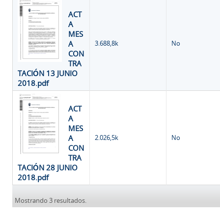
ACT
A
MES
A
3.688,8k
No
CON
TRA
TACIÓN 13 JUNIO
2018.pdf
ACT
A
MES
A
2.026,5k
No
CON
TRA
TACIÓN 28 JUNIO
2018.pdf
Mostrando 3 resultados.