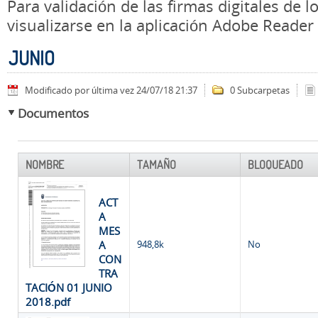
Para validación de las firmas digitales de
visualizarse en la aplicación Adobe Reader
JUNIO
Modificado por última vez 24/07/18 21:37
0 Subcarpetas
Documentos
NOMBRE
TAMAÑO
BLOQUEADO
ACT
A
MES
A
948,8k
No
CON
TRA
TACIÓN 01 JUNIO
2018.pdf