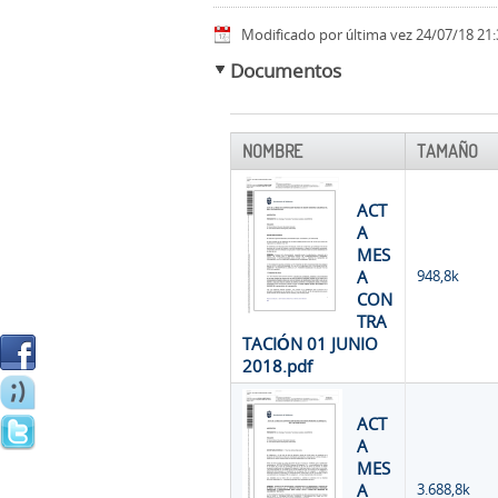
Modificado por última vez 24/07/18 21:
Documentos
NOMBRE
TAMAÑO
ACT
A
MES
A
948,8k
CON
TRA
TACIÓN 01 JUNIO
2018.pdf
ACT
A
MES
A
3.688,8k