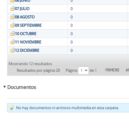
06 JUNIO
0
07 JULIO
0
08 AGOSTO
0
09 SEPTIEMBRE
0
10 OCTUBRE
0
11 NOVIEMBRE
0
12 DICIEMBRE
0
Mostrando 12 resultados.
PRIMERO
A
Resultados por página 20
Página
de 1
Documentos
No hay documentos ni archivos multimedia en esta carpeta.