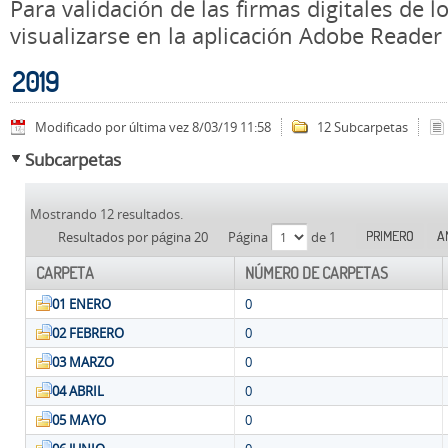
Para validación de las firmas digitales de
visualizarse en la aplicación Adobe Reader
2019
Modificado por última vez 8/03/19 11:58
12 Subcarpetas
Subcarpetas
Mostrando 12 resultados.
PRIMERO
A
Resultados por página 20
Página
de 1
CARPETA
NÚMERO DE CARPETAS
01 ENERO
0
02 FEBRERO
0
03 MARZO
0
04 ABRIL
0
05 MAYO
0