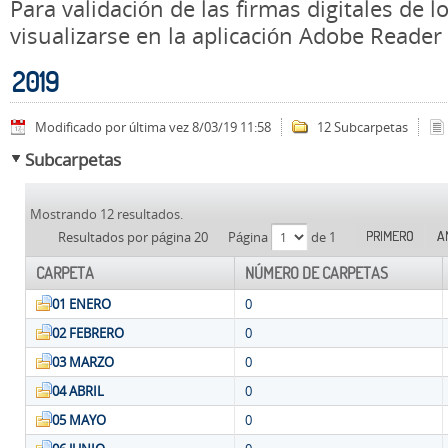
Para validación de las firmas digitales de
visualizarse en la aplicación Adobe Reader
2019
Modificado por última vez 8/03/19 11:58
12 Subcarpetas
Subcarpetas
Mostrando 12 resultados.
PRIMERO
A
Resultados por página 20
Página
de 1
CARPETA
NÚMERO DE CARPETAS
01 ENERO
0
02 FEBRERO
0
03 MARZO
0
04 ABRIL
0
05 MAYO
0