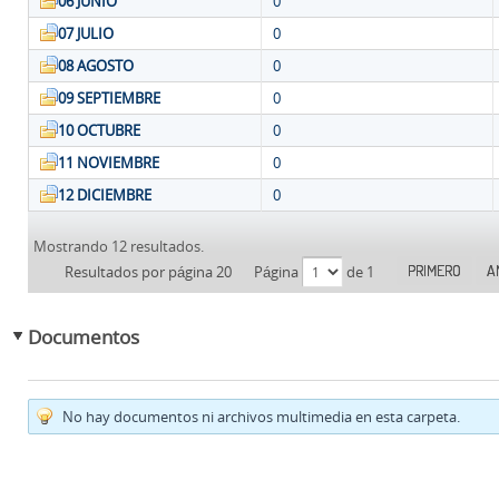
06 JUNIO
0
07 JULIO
0
08 AGOSTO
0
09 SEPTIEMBRE
0
10 OCTUBRE
0
11 NOVIEMBRE
0
12 DICIEMBRE
0
Mostrando 12 resultados.
PRIMERO
A
Resultados por página 20
Página
de 1
Documentos
No hay documentos ni archivos multimedia en esta carpeta.