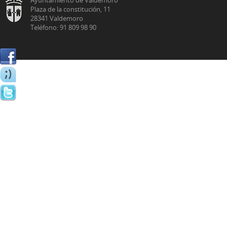
Plaza de la constitución, 11
28341 Valdemoro
Teléfono: 91 809 98 90