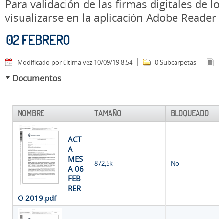
Para validación de las firmas digitales de
visualizarse en la aplicación Adobe Reader
02 FEBRERO
Modificado por última vez 10/09/19 8:54
0 Subcarpetas
Documentos
NOMBRE
TAMAÑO
BLOQUEADO
ACT
A
MES
872,5k
No
A 06
FEB
RER
O 2019.pdf