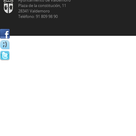
Plaza de la constitución, 11
28341 Valdemoro
Teléfono: 91 809 98 90