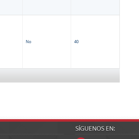
No
40
SÍGUENOS EN: