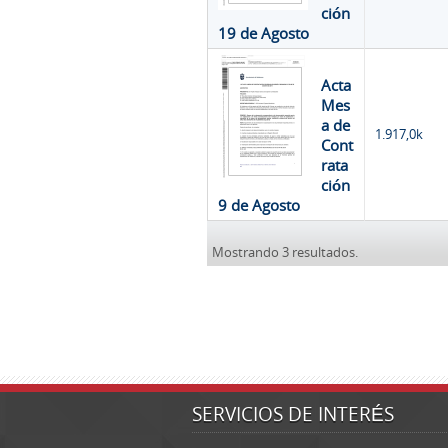
ción
19 de Agosto
Acta
Mes
a de
1.917,0k
Cont
rata
ción
9 de Agosto
Mostrando 3 resultados.
SERVICIOS DE INTERÉS