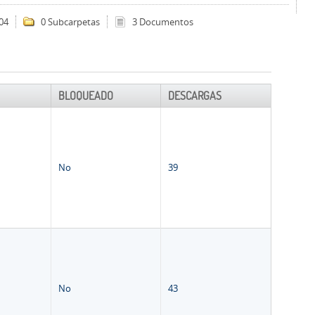
04
0 Subcarpetas
3 Documentos
BLOQUEADO
DESCARGAS
No
39
No
43