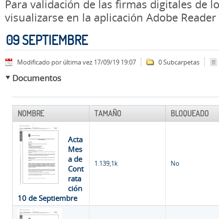
Para validación de las firmas digitales de
visualizarse en la aplicación Adobe Reader
09 SEPTIEMBRE
Modificado por última vez 17/09/19 19:07
0 Subcarpetas
Documentos
NOMBRE
TAMAÑO
BLOQUEADO
Acta
Mes
a de
1.139,1k
No
Cont
rata
ción
10 de Septiembre