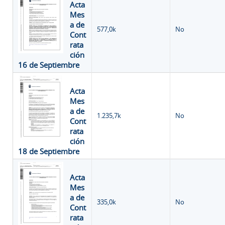
Acta
Mes
a de
577,0k
No
Cont
rata
ción
16 de Septiembre
Acta
Mes
a de
1.235,7k
No
Cont
rata
ción
18 de Septiembre
Acta
Mes
a de
335,0k
No
Cont
rata