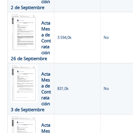
ción
2 de Septiembre
Acta
Mes
a de
3.594,0k
No
Cont
rata
ción
26 de Septiembre
Acta
Mes
a de
831,0k
No
Cont
rata
ción
3 de Septiembre
Acta
Mes