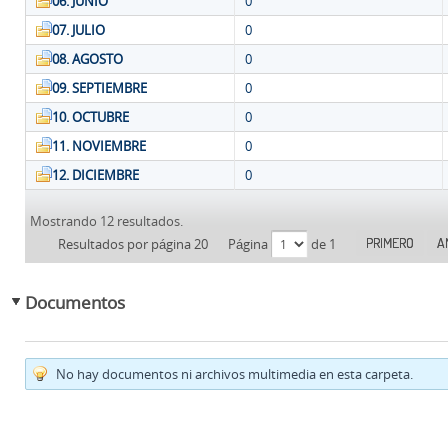
06. JUNIO
0
07. JULIO
0
08. AGOSTO
0
09. SEPTIEMBRE
0
10. OCTUBRE
0
11. NOVIEMBRE
0
12. DICIEMBRE
0
Mostrando 12 resultados.
PRIMERO
A
Resultados por página 20
Página
de 1
Documentos
No hay documentos ni archivos multimedia en esta carpeta.