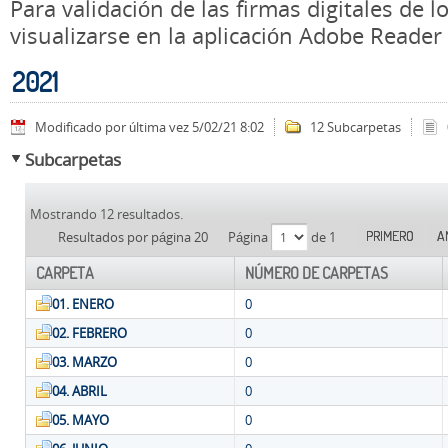
Para validación de las firmas digitales de
visualizarse en la aplicación Adobe Reader
2021
Modificado por última vez 5/02/21 8:02
12 Subcarpetas
Subcarpetas
Mostrando 12 resultados.
PRIMERO
A
Resultados por página 20
Página
de 1
CARPETA
NÚMERO DE CARPETAS
01. ENERO
0
02. FEBRERO
0
03. MARZO
0
04. ABRIL
0
05. MAYO
0