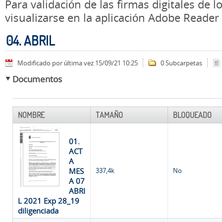
Para validación de las firmas digitales de
visualizarse en la aplicación Adobe Reader
04. ABRIL
Modificado por última vez 15/09/21 10:25
0 Subcarpetas
Documentos
NOMBRE
TAMAÑO
BLOQUEADO
01.
ACT
A
MES
337,4k
No
A 07
ABRI
L 2021 Exp 28_19
diligenciada