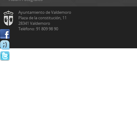
Ayuntamiento de Valdemoro
Plaza de la constitución, 11
28341 Valdemoro
Teléfono: 91 809 98 90