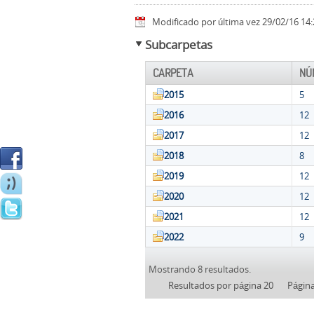
Modificado por última vez 29/02/16 14:
Subcarpetas
CARPETA
NÚ
2015
5
2016
12
2017
12
2018
8
2019
12
2020
12
2021
12
2022
9
Mostrando 8 resultados.
Resultados por página 20
Págin