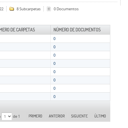
22
8 Subcarpetas
0 Documentos
MERO DE CARPETAS
NÚMERO DE DOCUMENTOS
0
0
0
0
0
0
0
0
PRIMERO
ANTERIOR
SIGUIENTE
ÚLTIMO
a
de 1