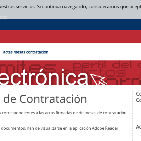
uestros servicios. Si continúa navegando, consideramos que acep
SAS CONTRATACION
actas mesas contratacion
C
 de Contratación
C
os correspondientes a las actas firmadas de de mesas de contratación
A
los documentos, han de visualizarse en la aplicación Adobe Reader