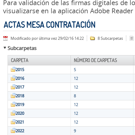
Para validación de las firmas digitales de
visualizarse en la aplicación Adobe Reader
ACTAS MESA CONTRATACIÓN
Modificado por última vez 29/02/16 14:22
8 Subcarpetas
Subcarpetas
CARPETA
NÚMERO DE CARPETAS
2015
5
2016
12
2017
12
2018
8
2019
12
2020
12
2021
12
2022
9