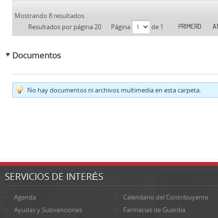
Mostrando 8 resultados.
PRIMERO
A
Resultados por página 20
Página
de 1
Documentos
No hay documentos ni archivos multimedia en esta carpeta.
SERVICIOS DE INTERÉS
Agenda
Calendario del Contribuyente
Ayudas y Subvenciones
Farmacias de Guardia