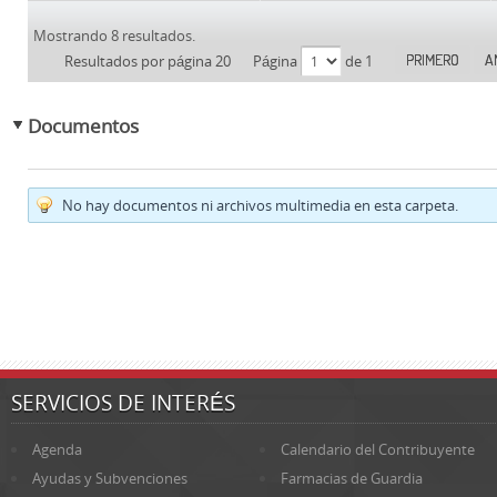
Mostrando 8 resultados.
PRIMERO
A
Resultados por página 20
Página
de 1
Documentos
No hay documentos ni archivos multimedia en esta carpeta.
SERVICIOS DE INTERÉS
Agenda
Calendario del Contribuyente
Ayudas y Subvenciones
Farmacias de Guardia