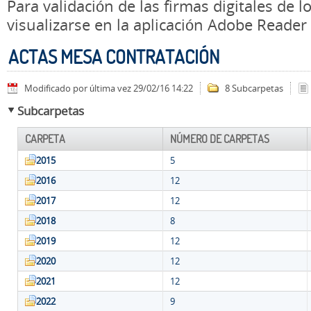
Para validación de las firmas digitales de
visualizarse en la aplicación Adobe Reader
ACTAS MESA CONTRATACIÓN
Modificado por última vez 29/02/16 14:22
8 Subcarpetas
Subcarpetas
CARPETA
NÚMERO DE CARPETAS
2015
5
2016
12
2017
12
2018
8
2019
12
2020
12
2021
12
2022
9