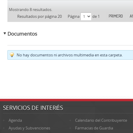
Mostrando 8 resultados.
PRIMERO
A
Resultados por página 20
Página
de 1
Documentos
No hay documentos ni archivos multimedia en esta carpeta.
SERVICIOS DE INTERÉS
Agenda
Calendario del Contribuyente
Ayudas y Subvenciones
Farmacias de Guardia