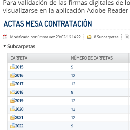
Para validación de las firmas digitales de
visualizarse en la aplicación Adobe Reader
ACTAS MESA CONTRATACIÓN
Modificado por última vez 29/02/16 14:22
8 Subcarpetas
Subcarpetas
CARPETA
NÚMERO DE CARPETAS
2015
5
2016
12
2017
12
2018
8
2019
12
2020
12
2021
12
2022
9