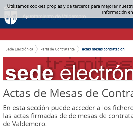
Saltar al contenido
Utilizamos cookies propias y de terceros para mejorar nuestr
ACTAS MESA CONTRATACIÓN - ACTAS MESAS CONTRATACION
información en
CAMINO DE MIGAS
Sede Electrónica
Perfil de Contratante
actas mesas contratacion
Actas de Mesas de Contr
En esta sección puede acceder a los ficher
las actas firmadas de de mesas de contrat
de Valdemoro.