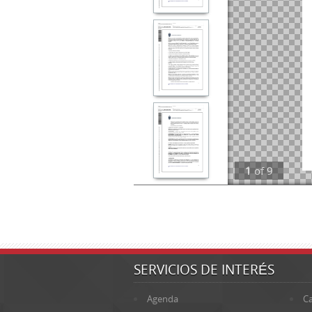
1
of
9
SERVICIOS DE INTERÉS
Agenda
Ca