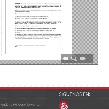
SÍGUENOS EN:
lendario del Contribuyente