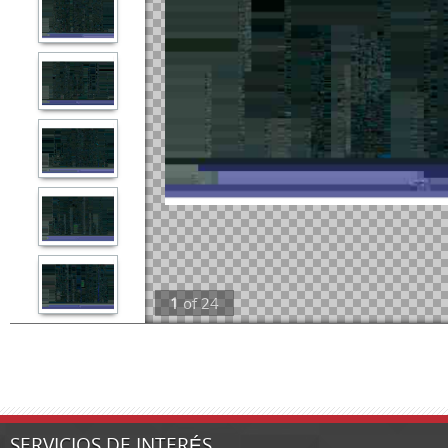
1
of
24
SERVICIOS DE INTERÉS