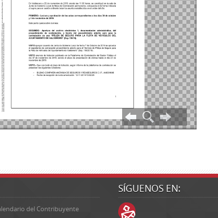
SÍGUENOS EN:
lendario del Contribuyente