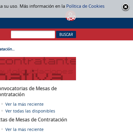
ta su uso. Más información en la
Política de Cookies
tación...
onvocatorias de Mesas de
ontratación
Ver la más reciente
Ver todas las disponibles
ctas
de Mesas de Contratación
Ver la más reciente