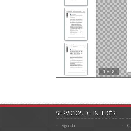
1
of
8
SERVICIOS DE INTERÉS
Agenda
Ca