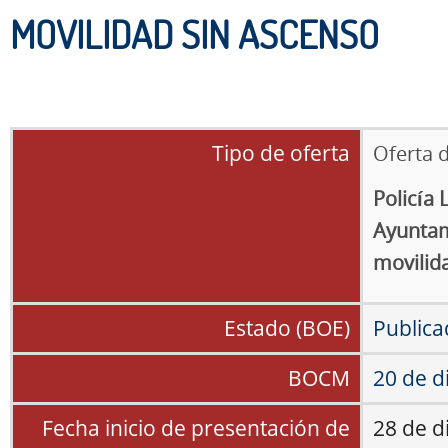
MOVILIDAD SIN ASCENSO
Tipo de oferta
Oferta 
Policía 
Ayuntam
movilid
Estado (BOE)
Publica
BOCM
20 de d
Fecha inicio de presentación de
28 de d