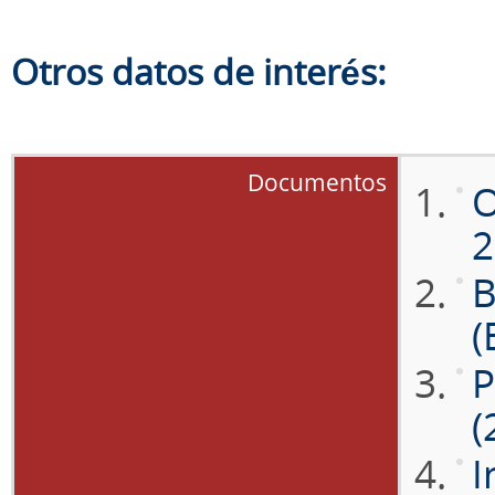
Otros datos de interés:
Documentos
O
2
B
(
P
(
I