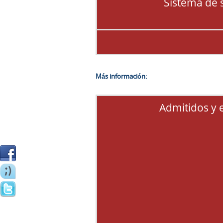
Sistema de 
Más información:
Admitidos y 