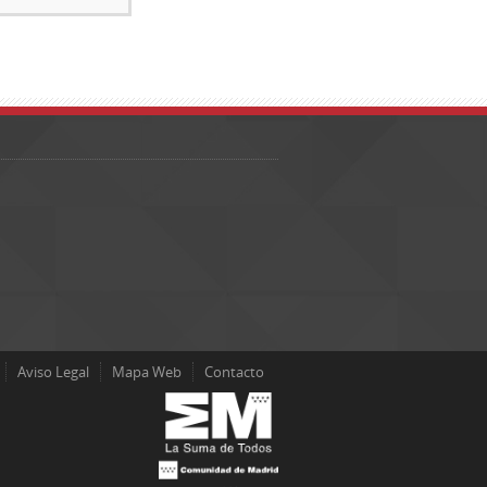
Aviso Legal
Mapa Web
Contacto