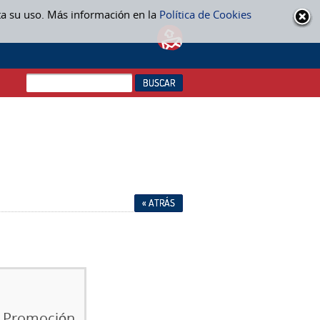
ta su uso. Más información en la
Política de Cookies
« ATRÁS
l. Promoción