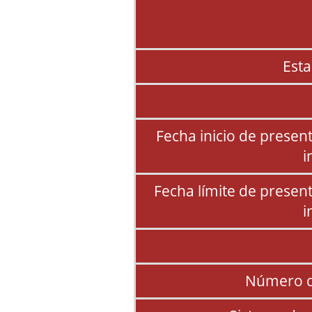
Esta
Fecha inicio de presen
i
Fecha límite de presen
i
Número d