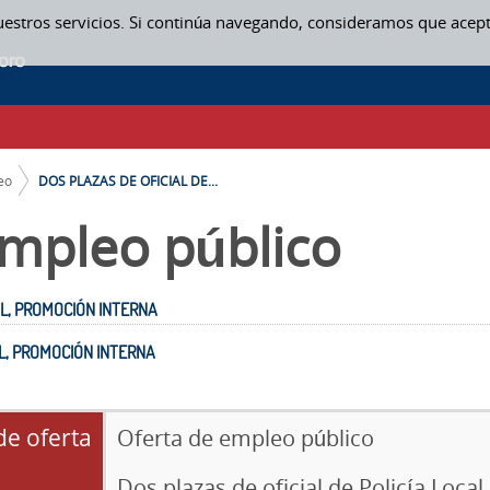
uestros servicios. Si continúa navegando, consideramos que acep
AL, PROMOCIÓN INTERNA - OFERTA PÚBLICA DE EMPLEO
eo
DOS PLAZAS DE OFICIAL DE...
mpleo público
AL, PROMOCIÓN INTERNA
AL, PROMOCIÓN INTERNA
de oferta
Oferta de empleo público
Dos plazas de oficial de Policía Loca