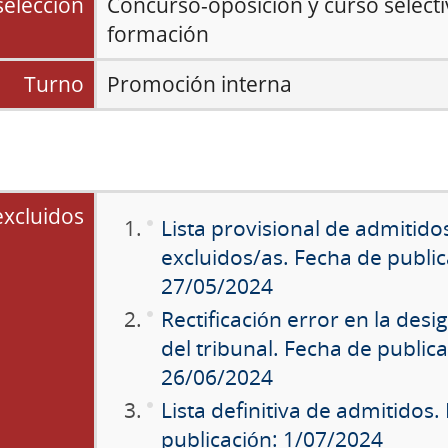
selección
Concurso-oposición y curso select
formación
Turno
Promoción interna
excluidos
Lista provisional de admitido
excluidos/as. Fecha de public
27/05/2024
Rectificación error en la desi
del tribunal. Fecha de publica
26/06/2024
Lista definitiva de admitidos.
publicación: 1/07/2024