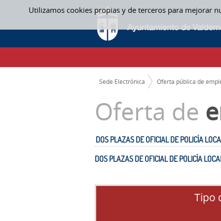
Saltar al contenido
Utilizamos cookies propias y de terceros para mejorar n
DOS PLAZAS DE OFICIAL DE POLICÍA LOC
CAMINO DE MIGAS
Sede Electrónica
Oferta pública de empl
Oferta de
e
DOS PLAZAS DE OFICIAL DE POLICÍA LOC
DOS PLAZAS DE OFICIAL DE POLICÍA LOC
Tipo 