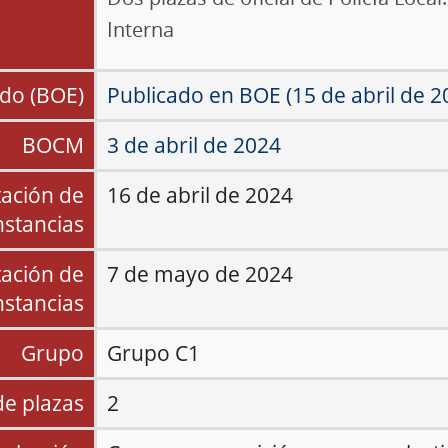
Interna
do (BOE)
Publicado en BOE (15 de abril de 2
BOCM
3 de abril de 2024
tación de
16 de abril de 2024
nstancias
tación de
7 de mayo de 2024
nstancias
Grupo
Grupo
C1
e plazas
2