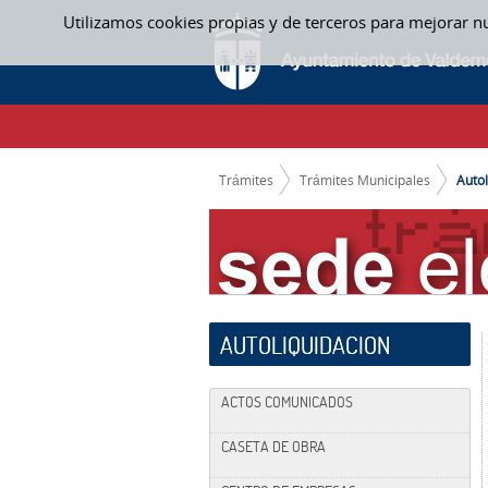
Saltar al contenido
Utilizamos cookies propias y de terceros para mejorar n
AUTOLIQUIDACIÓN 2.0
CAMINO DE MIGAS
Trámites
Trámites Municipales
Autol
AUTOLIQUIDACION
ACTOS COMUNICADOS
CASETA DE OBRA