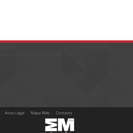
Aviso Legal
Mapa Web
Contacto