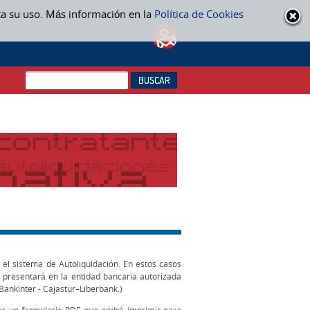
ta su uso. Más información en la
Política de Cookies
 el sistema de Autoliquidación. En estos casos
 presentará en la entidad bancaria autorizada
Bankinter - Cajastur–Liberbank.)