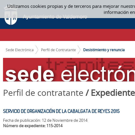
Saltar al contenido
Utilizamos cookies propias y de terceros para mejorar nuestr
DESISTIMIENTO Y RENUNCIA
información en
CAMINO DE MIGAS
Sede Electrónica
Perfil de Contratante
Desistimiento y renuncia
Perfil de contratante
/ Expediente
SERVICIO DE ORGANIZACIÓN DE LA CABALGATA DE REYES 2015
Fecha de publicación: 12 de Noviembre de 2014
Número de expediente: 115-2014