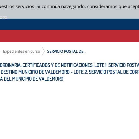
uestros servicios. Si continúa navegando, consideramos que acep
RDINARIA, CERTIFICADOS Y DE NOTIFICACIONES: LOTE 1: SERVICIO POST
 DE VALDEMORO - LOTE 2: SERVICIO POSTAL DE CORRESPONDENCIA ORDI
S EN CURSO
Expedientes en curso
SERVICIO POSTAL DE...
RDINARIA, CERTIFICADOS Y DE NOTIFICACIONES: LOTE 1: SERVICIO POS
 DESTINO MUNICIPIO DE VALDEMORO - LOTE 2: SERVICIO POSTAL DE CO
RA DEL MUNICIPIO DE VALDEMORO