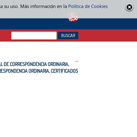
ta su uso. Más información en la
Política de Cookies
AL DE CORRESPONDENCIA ORDINARIA, CERTIFICADOS Y DE
NARIA, CERTIFICADOS Y DE NOTIFICACIONES CON DESTINO FUERA DEL
TAL DE CORRESPONDENCIA ORDINARIA,
RRESPONDENCIA ORDINARIA, CERTIFICADOS