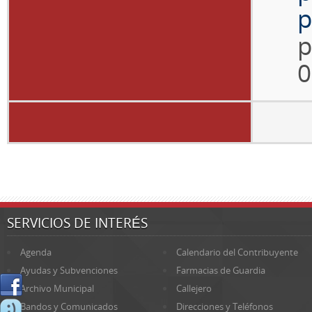
p
p
0
SERVICIOS DE INTERÉS
Agenda
Calendario del Contribuyente
Ayudas y Subvenciones
Farmacias de Guardia
Archivo Municipal
Callejero
Bandos y Comunicados
Direcciones y Teléfonos