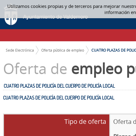
Saltar al contenido
Utilizamos cookies propias y de terceros para mejorar nuestr
CUATRO PLAZAS DE POLICÍA DEL CUERPO DE POLICÍA LOCAL - OFERTA P
información en
CAMINO DE MIGAS
Sede Electrónica
Oferta pública de empleo
CUATRO PLAZAS DE POLICÍ
Oferta de
empleo p
CUATRO PLAZAS DE POLICÍA DEL CUERPO DE POLICÍA LOCAL
CUATRO PLAZAS DE POLICÍA DEL CUERPO DE POLICÍA LOCAL
Tipo de oferta
Oferta 