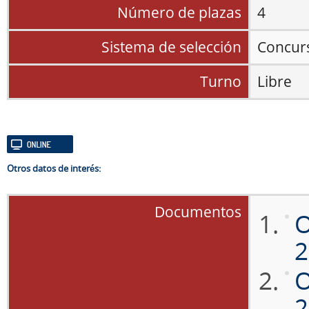
Número de plazas
4
Sistema de selección
Concur
Turno
Libre
Otros datos de interés:
Documentos
O
2
O
2