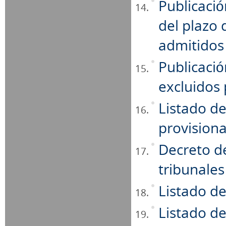
Publicaci
del plazo 
admitidos 
Publicaci
excluidos
Listado de
provision
Decreto d
tribunales
Listado de
Listado de