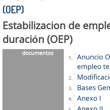
(OEP)
Estabilizacion de empl
duración (OEP)
documentos
Anuncio OE
empleo te
Modificaci
Bases Gen
Anexo I
Anexo II