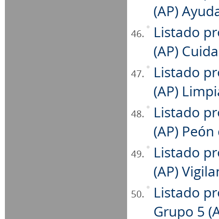
(AP) Ayuda
Listado pr
(AP) Cuida
Listado pr
(AP) Limp
Listado pr
(AP) Peón 
Listado pr
(AP) Vigil
Listado pr
Grupo 5 (