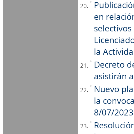
Publicaci
en relació
selectivos
Licenciado
la Activid
Decreto d
asistirán a
Nuevo pla
la convoc
8/07/2023
Resolución