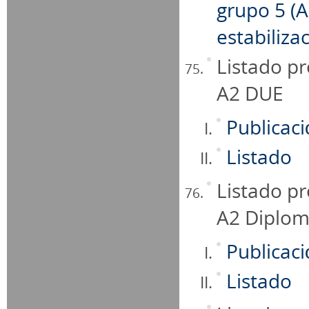
grupo 5 (A
estabiliza
Listado pr
A2 DUE
Publicac
Listado
Listado pr
A2 Diplom
Publicac
Listado