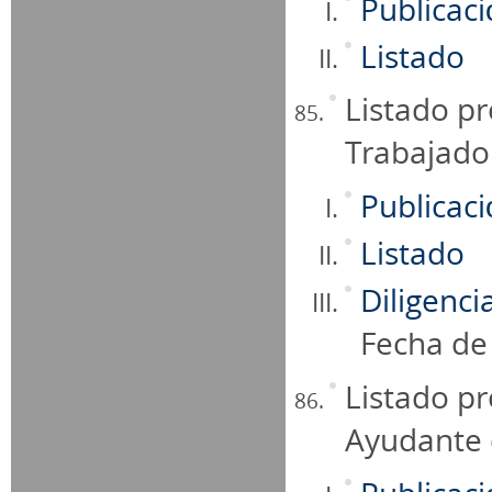
Publicac
Listado
Listado pr
Trabajador
Publicac
Listado
Diligenci
Fecha de
Listado pr
Ayudante 