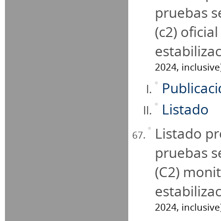
pruebas se
(c2) ofici
estabiliza
2024, inclusive
Publicac
Listado
Listado pr
pruebas se
(C2) monit
estabiliza
2024, inclusive