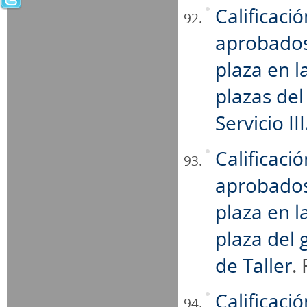
Calificaci
aprobados
plaza en l
plazas del
Servicio III
Calificaci
aprobados
plaza en l
plaza del 
de Taller
.
Calificaci