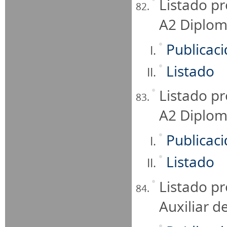
Listado pr
A2 Diplom
Publicac
Listado
Listado pr
A2 Diplo
Publicac
Listado
Listado pr
Auxiliar d