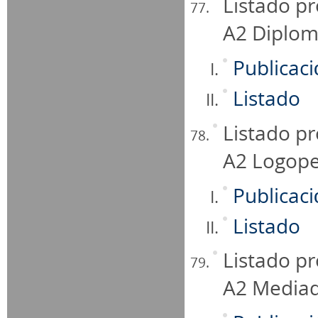
Listado pr
A2 Diplom
Publicac
Listado
Listado pr
A2 Logop
Publicac
Listado
Listado pr
A2 Mediado