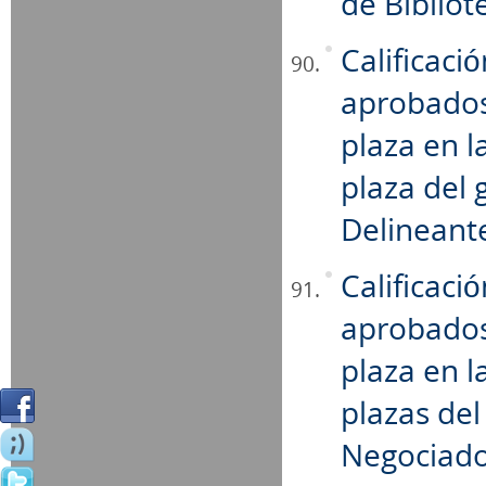
de Bibliot
Calificaci
aprobados
plaza en l
plaza del 
Delineant
Calificaci
aprobados
plaza en l
plazas del
Negociad