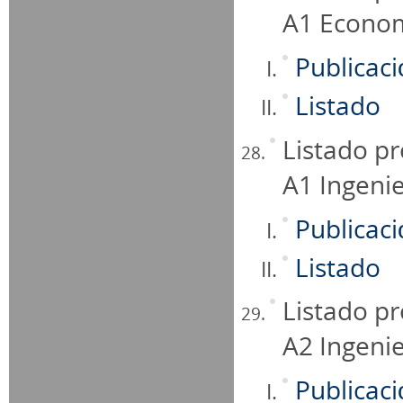
A1 Econom
Publicac
Listado
Listado pr
A1 Ingeni
Publicac
Listado
Listado pr
A2 Ingeni
Publicac