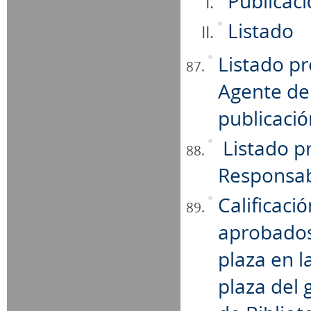
Publicac
Listado
Listado pr
Agente de
publicació
Listado p
Responsab
Calificaci
aprobados
plaza en l
plaza del 