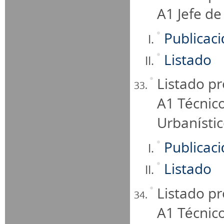
A1 Jefe de 
Publicac
Listado
Listado pr
A1 Técnic
Urbanísti
Publicac
Listado
Listado pr
A1 Técnic