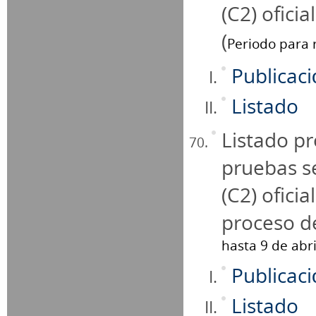
(C2) oficia
(
Periodo para r
Publicac
Listado
Listado pr
pruebas se
(C2) ofici
proceso de
hasta 9 de abri
Publicac
Listado