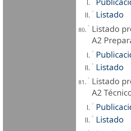
Publicac
Listado
Listado pr
A2 Prepar
Publicac
Listado
Listado pr
A2 Técnic
Publicac
Listado