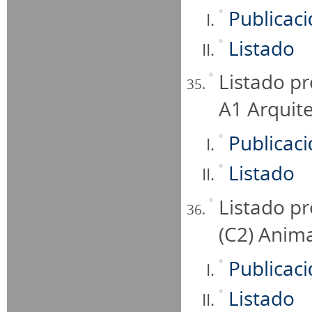
Publicac
Listado
Listado pr
A1 Arquit
Publicac
Listado
Listado pr
(C2) Anima
Publicac
Listado