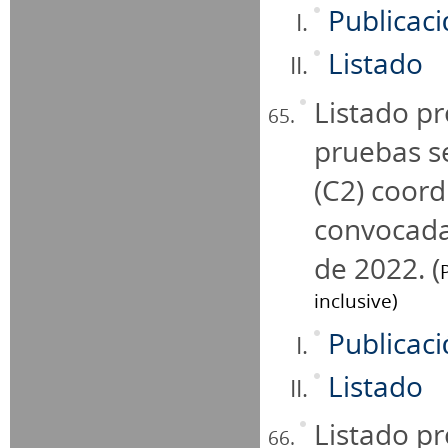
Publicac
Listado
Listado pr
pruebas se
(C2) coord
convocada
de 2022. (
inclusive)
Publicac
Listado
Listado pr