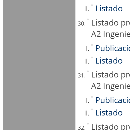
Listado
Listado pr
A2 Ingeni
Publicac
Listado
Listado pr
A2 Ingeni
Publicac
Listado
Listado pr