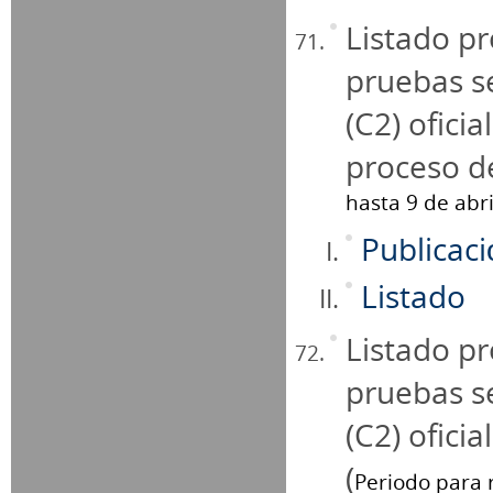
Listado pr
pruebas se
(C2) ofici
proceso de
hasta 9 de abri
Publicac
Listado
Listado pr
pruebas se
(C2) oficia
(
Periodo para r