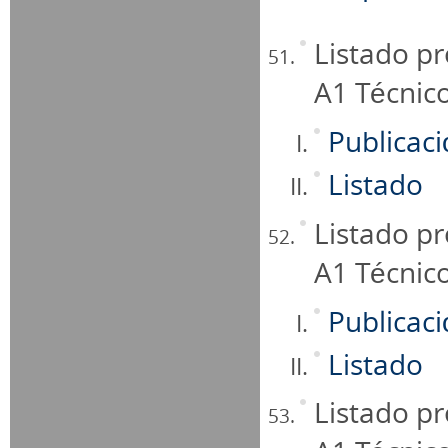
Listado pr
A1 Técnic
Publicac
Listado
Listado pr
A1 Técnic
Publicac
Listado
Listado pr