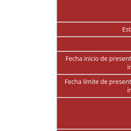
Es
Fecha inicio de presen
i
Fecha límite de presen
i