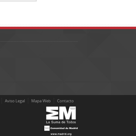
Aviso Legal
Mapa Web
Contacto