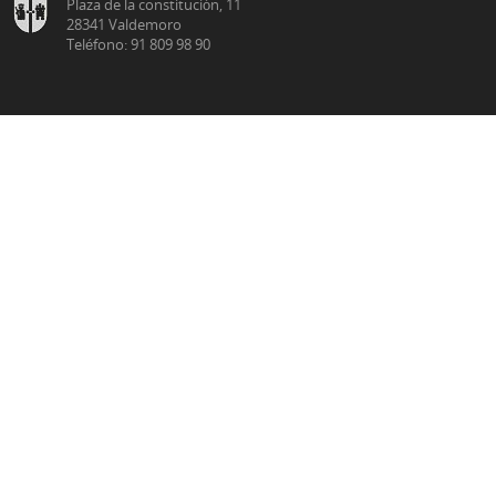
Plaza de la constitución, 11
28341 Valdemoro
Teléfono: 91 809 98 90