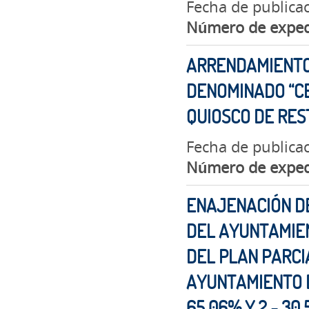
Fecha de publica
Número de exped
ARRENDAMIENTO 
DENOMINADO “CE
QUIOSCO DE RES
Fecha de publica
Número de exped
ENAJENACIÓN DE
DEL AYUNTAMIEN
DEL PLAN PARCI
AYUNTAMIENTO D
65,06% Y 2.- 30,