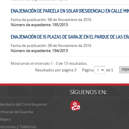
ENAJENACIÓN DE PARCELA EN SOLAR (RESIDENCIAL) EN CALLE MINA
Fecha de publicación: 08 de Noviembre de 2016
Número de expediente: 195/2013
ENAJENACIÓN DE 15 PLAZAS DE GARAJE EN EL PARQUE DE LAS ERA
Fecha de publicación: 08 de Noviembre de 2016
Número de expediente: 194/2013
Mostrando el intervalo 1 - 3 de 13 resultados.
PRI
Resultados por página 3
Página
de 5
SÍGUENOS EN:
lendario del Contribuyente
rmacias de Guardia
llejero
recciones y Teléfonos