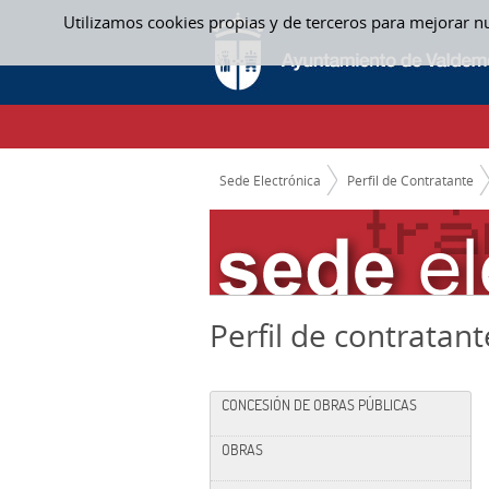
Saltar al contenido
Utilizamos cookies propias y de terceros para mejorar n
EXPEDIENTES DESIERTOS
CAMINO DE MIGAS
Sede Electrónica
Perfil de Contratante
Perfil de contratant
CONCESIÓN DE OBRAS PÚBLICAS
OBRAS