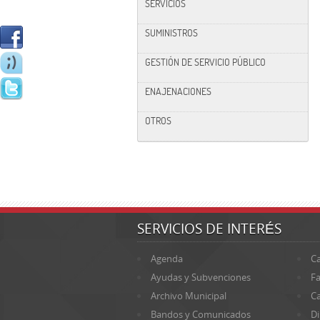
SERVICIOS
SUMINISTROS
GESTIÓN DE SERVICIO PÚBLICO
ENAJENACIONES
OTROS
SERVICIOS DE INTERÉS
Agenda
Ca
Ayudas y Subvenciones
Fa
Archivo Municipal
Ca
Bandos y Comunicados
Di