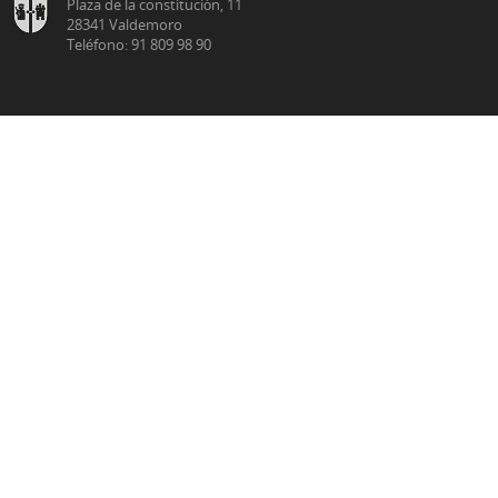
Plaza de la constitución, 11
28341 Valdemoro
Teléfono: 91 809 98 90