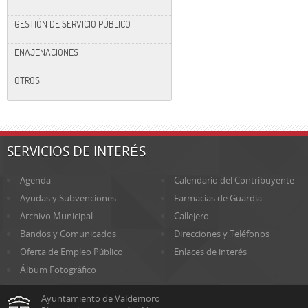
GESTIÓN DE SERVICIO PÚBLICO
ENAJENACIONES
OTROS
SERVICIOS DE INTERÉS
Agenda
Calendario del Contribuyente
Ayudas y Subvenciones
Farmacias de Guardia
Archivo Municipal
Callejero
Bandos y Comunicados
Direcciones y Teléfonos
Oferta de Empleo Público
Enlaces de interés
Álbum Fotográfico
Ayuntamiento de Valdemoro