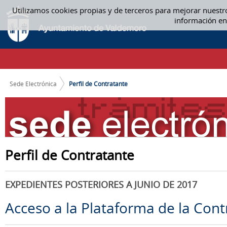
Saltar al contenido
Utilizamos cookies propias y de terceros para mejorar nuestr
PERFIL DE CONTRATANTE
información en
CAMINO DE MIGAS
Sede Electrónica
Perfil de Contratante
Perfil de Contratante
EXPEDIENTES POSTERIORES A JUNIO DE 2017
Acceso a la Plataforma de la Cont