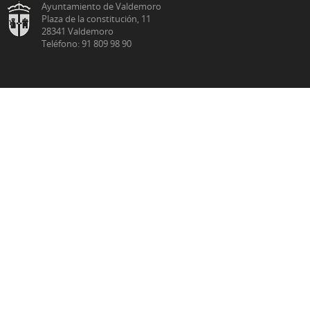
Ayuntamiento de Valdemoro
Plaza de la constitución, 11
28341 Valdemoro
Teléfono: 91 809 98 90