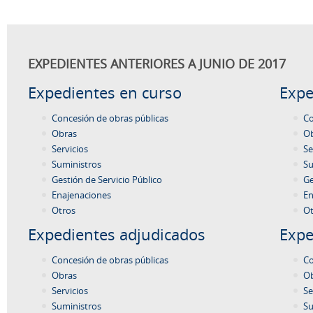
EXPEDIENTES ANTERIORES A JUNIO DE 2017
Expedientes en curso
Expe
Concesión de obras públicas
Co
Obras
O
Servicios
Se
Suministros
Su
Gestión de Servicio Público
Ge
Enajenaciones
En
Otros
Ot
Expedientes adjudicados
Expe
Concesión de obras públicas
Co
Obras
O
Servicios
Se
Suministros
Su