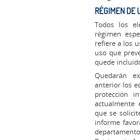
RÉGIMEN DE 
Todos los e
régimen espec
refiere a los 
uso que prev
quede incluid
Quedarán ex
anterior los e
protección i
actualmente e
que se solici
informe favor
departamento