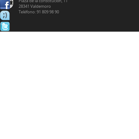
Plaza de la constitución, 11
28341 Valdemoro
Teléfono: 91 809 98 90